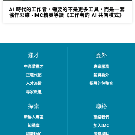
AI 時代的工作者，需要的不是更多工具，而是一套
協作思維 -IMC精英導讀《工作者的 AI 共智模式》
獵才
委外
中高階獵才
專案服務
正職代招
薪資委外
人才派遣
招募外包整合
專家派遣
探索
聯絡
新鮮人專區
聯絡我們
知識庫
加入IMC
認識IMC
服務據點