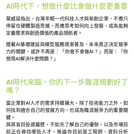
AI時代下，想做什麼比會做什麼更重要
葉威延指出，台灣年輕一代科技人才與新創企業，不應只
停留在硬體製造思維，而應思考如何向上發展，成為能夠
定義需求與創造價值的產品領航者。
隨著AI基礎建設與模型服務逐漸普及，未來真正決定競爭
力的關鍵，或許不再是：「你會不會做AI？」而是：「你
想用AI解決什麼問題？」
AI時代來臨，你的下一步職涯規劃好了
嗎？
當企業對AI人才的需求持續擴大，除了技術能力之外，如
何找到適合自己的發展方向，也成為職涯競爭力的重要關
鍵。
與其盲目投遞履歷，不如先了解自己的優勢，以及市場目
前正在尋找哪些人才，無論你目前是工程師、資料分析