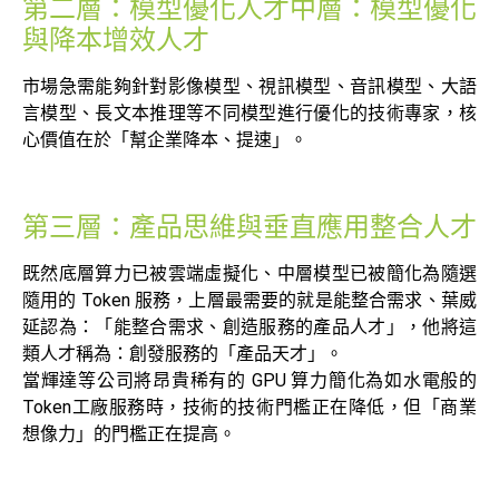
第二層：模型優化人才中層：模型優化
與降本增效人才
市場急需能夠針對影像模型、視訊模型、音訊模型、大語
言模型、長文本推理等不同模型進行優化的技術專家，核
心價值在於「幫企業降本、提速」。
第三層：產品思維與垂直應用整合人才
既然底層算力已被雲端虛擬化、中層模型已被簡化為隨選
隨用的 Token 服務，上層最需要的就是能整合需求、葉威
延認為：「能整合需求、創造服務的產品人才」，他將這
類人才稱為：創發服務的「產品天才」。
當輝達等公司將昂貴稀有的 GPU 算力簡化為如水電般的
Token工廠服務時，技術的技術門檻正在降低，但「商業
想像力」的門檻正在提高。