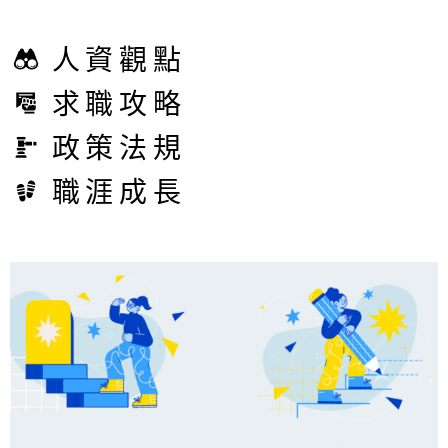
人資觀點
求職攻略
政策法規
職涯成長