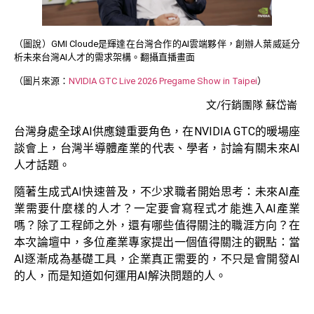
（圖說）GMI Cloude是輝達在台灣合作的AI雲端夥伴，創辦人葉威延分
析未來台灣AI人才的需求架構。翻攝直播畫面
（圖片來源：
NVIDIA GTC Live 2026 Pregame Show in Taipei
）
文/行銷團隊 蘇岱崙
台灣身處全球AI供應鏈重要角色，在NVIDIA GTC的暖場座
談會上，台灣半導體產業的代表、學者，討論有關未來AI
人才話題。
隨著生成式AI快速普及，不少求職者開始思考：未來AI產
業需要什麼樣的人才？一定要會寫程式才能進入AI產業
嗎？除了工程師之外，還有哪些值得關注的職涯方向？在
本次論壇中，多位產業專家提出一個值得關注的觀點：當
AI逐漸成為基礎工具，企業真正需要的，不只是會開發AI
的人，而是知道如何運用AI解決問題的人。