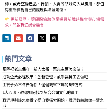
師，或希望從產品、行銷、人資等領域切入AI應用，都值
得重新檢視自己的履歷與職涯定位。
更新履歷，讓顧問協助你掌握最新職缺機會與市場需
求，開啟職涯媒合機會
熱門文章
團隊裡老鳥保守、新人太衝，菜鳥主管怎麼做？
成功企業必經改革：創新管理，放手讓員工去做吧！
主管永遠不會告訴你！偷偷觀察下屬的5種方式
2大心法，教你如何找到契合公司文化的員工
職涯規劃該怎麼做？從自我探索開始，職涯教練助你一臂之
力