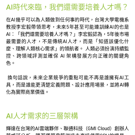
AI時代來臨，我們還需要培養人才嗎？
在AI幾乎可以為人類做到任何事的時代，台灣大學電機系
教授李宏毅帶領思考，未來5年甚至可能連訓練AI的也是
AI：「我們還需要培養人才嗎？」李宏毅認為，5年後市場
最需要的人才，不是傳統AI人才，而是「知道該優化什
麼、理解人類核心需求」的領航者。 人類必須扮演持續監
控、跨領域評測並確保 AI 架構發展方向正確的關鍵角
色。
換句話說，未來企業競爭的重點可能不再是誰擁有AI工
具，而是誰能更清楚定義問題、設計應用場景，並將AI轉
化為實際商業價值。
AI人才需求的三層架構
輝達在台灣的AI雲端夥伴、聯通科技（GMI Cloud）創辦人