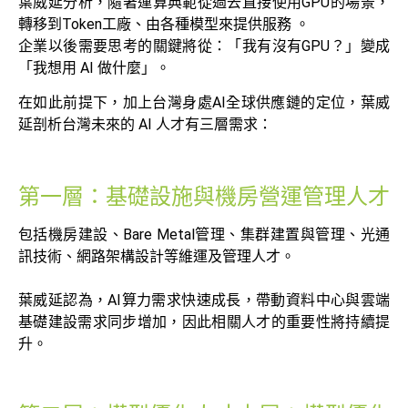
葉威延分析，隨著運算典範從過去直接使用GPU的場景，
轉移到Token工廠、由各種模型來提供服務 。
企業以後需要思考的關鍵將從：「我有沒有GPU？」變成
「我想用 AI 做什麼」。
在如此前提下，加上台灣身處AI全球供應鏈的定位，葉威
延剖析台灣未來的 AI 人才有三層需求：
第一層：基礎設施與機房營運管理人才
包括機房建設、Bare Metal管理、集群建置與管理、光通
訊技術、網路架構設計等維運及管理人才。
葉威延認為，AI算力需求快速成長，帶動資料中心與雲端
基礎建設需求同步增加，因此相關人才的重要性將持續提
升。