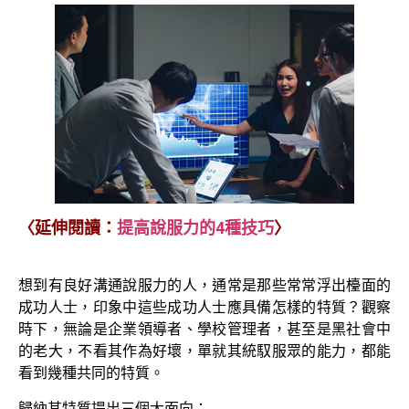
〈延伸閱讀：
提高說服力的4種技巧
〉
想到有良好溝通說服力的人，通常是那些常常浮出檯面的
成功人士，印象中這些成功人士應具備怎樣的特質？觀察
時下，無論是企業領導者、學校管理者，甚至是黑社會中
的老大，不看其作為好壞，單就其統馭服眾的能力，都能
看到幾種共同的特質。
歸納其特質提出三個大面向：