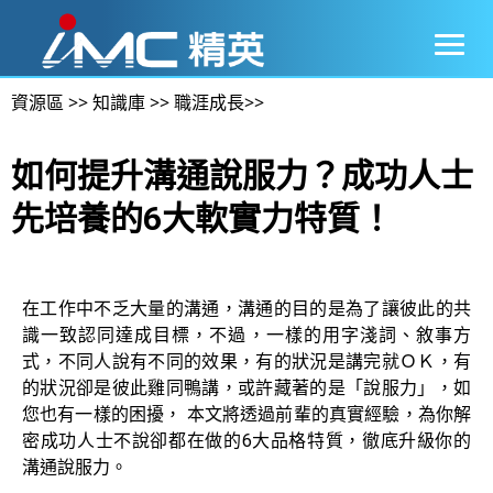
資源區
>>
知識庫
>>
職涯成長
>>
如何提升溝通說服力？成功人士
先培養的6大軟實力特質！
在工作中不乏大量的溝通，溝通的目的是為了讓彼此的共
識一致認同達成目標，不過，一樣的用字淺詞、敘事方
式，不同人說有不同的效果，有的狀況是講完就ＯＫ，有
的狀況卻是彼此雞同鴨講，或許藏著的是「說服力」，如
您也有一樣的困擾， 本文將透過前輩的真實經驗，為你解
密成功人士不說卻都在做的6大品格特質，徹底升級你的
溝通說服力。