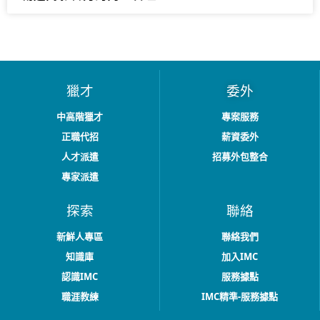
獵才
委外
中高階獵才
專案服務
正職代招
薪資委外
人才派遣
招募外包整合
專家派遣
探索
聯絡
新鮮人專區
聯絡我們
知識庫
加入IMC
認識IMC
服務據點
職涯教練
IMC精準-服務據點