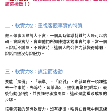
該這樣做！
〉
二、軟實力2：重視客觀事實的特質
做人做事切忌誇大不實，一個具有領導特質的人是可以信
賴、會說實話，會盡他們所知陳述客觀事實的事。當一個
人說話不誠懇、不確實時，這個人的公信力就變得薄弱，
說話自然沒有說服力。
三、軟實力3：謀定而後動
要能「預備」、「瞄準」、「發射」，也就是在一頭埋進
去一件事前，先等待，延緩滿足，然後再聚焦(瞄準)，最
後行動(發射)，並要懂得承擔風險，這就是能獲致成果的
步驟。
培養沉著的領導軟實力，沒有捷徑，唯有在實戰中刻意練