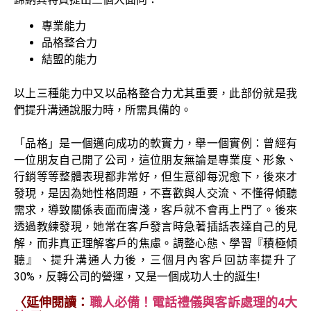
專業能力
品格整合力
結盟的能力
以上三種能力中又以品格整合力尤其重要，此部份就是我
們提升溝通說服力時，所需具備的。
「品格」是一個邁向成功的軟實力，舉一個實例：曾經有
一位朋友自己開了公司，這位朋友無論是專業度、形象、
行銷等等整體表現都非常好，但生意卻每況愈下，後來才
發現，是因為她性格問題，不喜歡與人交流、不懂得傾聽
需求，導致關係表面而膚淺，客戶就不會再上門了。後來
透過教練發現，她常在客戶發言時急著插話表達自己的見
解，而非真正理解客戶的焦慮。調整心態、學習『積極傾
聽』、提升溝通人力後，三個月內客戶回訪率提升了
30%，反轉公司的營運，又是一個成功人士的誕生!
〈延伸閱讀：
職人必備！電話禮儀與客訴處理的4大