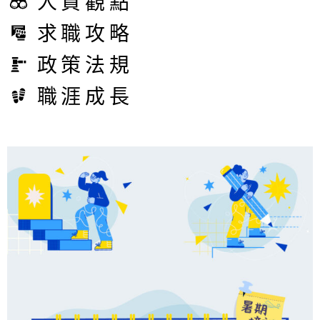
人資觀點
求職攻略
政策法規
職涯成長