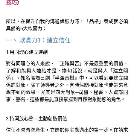
技巧
〉
所以，在提升自我的溝通說服力時，「品格」養成就必須
具備的6大軟實力：
一、 軟實力1：建立信任
1.用同理心建立連結
對有同理心的人來說，「正確與否」不是最重要的價值，
了解和能與人連結才是，換句話說，就是與人「建立關
係」。知名職場日劇『半澤直樹』中，可以看到要建立關
係的對象，除了領導者之外，有時候間接對象也能帶來意
想不到的效果，尤其是四大對象─司機、秘書、人資部同
事、警衛，這些都是能直接掌握到目標對象動態的角色。
2.持開放心態，主動創造價值
信任不會憑空產生，它始於你主動邁出的第一步。在請求