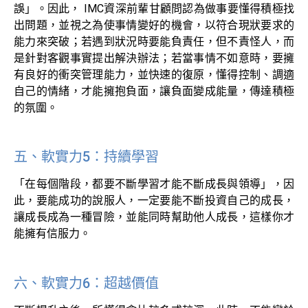
誤」。因此， IMC資深前輩甘顧問認為做事要懂得積極找
出問題，並視之為使事情變好的機會，以符合現狀要求的
能力來突破；若遇到狀況時要能負責任，但不責怪人，而
是針對客觀事實提出解決辦法；若當事情不如意時，要擁
有良好的衝突管理能力，並快速的復原，懂得控制、調適
自己的情緒，才能擁抱負面，讓負面變成能量，傳達積極
的氛圍。
五、軟實力5：持續學習
「在每個階段，都要不斷學習才能不斷成長與領導」，因
此，要能成功的說服人，一定要能不斷投資自己的成長，
讓成長成為一種冒險，並能同時幫助他人成長，這樣你才
能擁有信服力。
六、軟實力6：超越價值