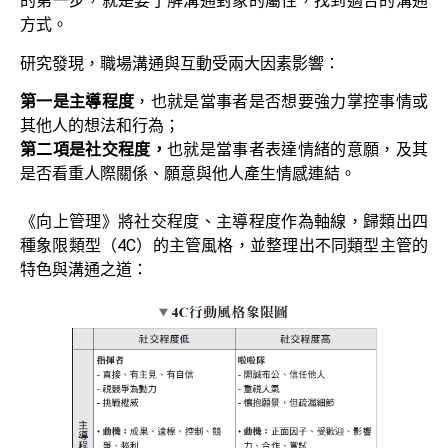
的第一步，就是要了解溝通對象的屬性，找到適合的溝通
方式。
研究發現，職場溝通與互動受兩大因素影響：
第一是主導程度
，也就是當事者是否想要強力掌控事情或
其他人的想法和行為；
第二項是社交程度，
也就是當事者表達情緒的意願，及其
是否看重人際關係、願意與他人產生情感連結。
《向上管理》將社交程度、主導程度作為軸線，歸類出四
種象限類型（4C）的主管風格，並整理出不同類型主管的
特色與溝通之道：