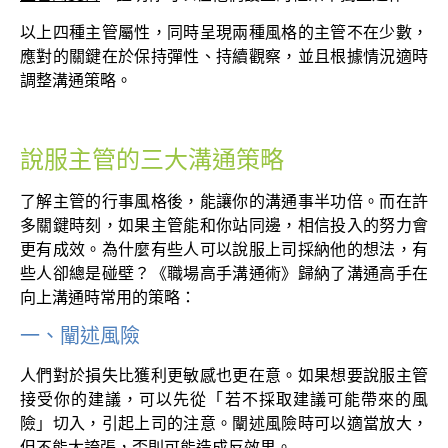
以上四種主管屬性，同時呈現兩種風格的主管不在少數，
應對的關鍵在於保持彈性、持續觀察，並且根據情況適時
調整溝通策略。
說服主管的三大溝通策略
了解主管的行事風格後，能讓你的溝通事半功倍。而在許
多關鍵時刻，如果主管能和你站同邊，相信投入的努力會
更有成效。為什麼有些人可以說服上司採納他的想法，有
些人卻總是碰壁？《職場高手溝通術》歸納了溝通高手在
向上溝通時常用的策略：
一、闡述風險
人們對於損失比獲利更敏感也更在意。如果想要說服主管
接受你的建議，可以先從「若不採取建議可能帶來的風
險」切入，引起上司的注意。闡述風險時可以適當放大，
但不能太誇張，否則可能造成反效果。