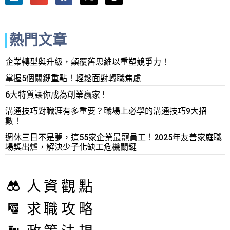
熱門文章
企業轉型與升級，顛覆舊思維以重塑競爭力！
掌握5個關鍵重點！輕鬆面對轉職焦慮
6大特質讓你成為創業贏家 !
溝通技巧對職涯有多重要？職場上必學的溝通技巧9大招
數！
週休三日不是夢，這55家企業最寵員工！2025年友善家庭職
場獎出爐，解決少子化缺工危機關鍵
人資觀點
求職攻略