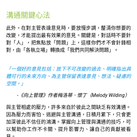
溝通關鍵心法
此外，在對主管表達意見時，要放慢步調，釐清你想要的
改變，才能提出最有效果的意見。關鍵是，對話時不要針
對「人」，把焦點放「問題」上，這樣你們才不會針鋒相
對，由「各執立場」轉換成「我們共同解決問題」。
「一個好的意見包括：放下不可改變的過去、明確指出具
體可行的未來方向、為主管保留表達意見、想法、疑慮的
空間。」
-《向上管理》作者梅洛蒂．懷丁（Melody Wilding）
與主管相處的壓力，許多來自於彼此之間缺乏有效溝通。
因為壓力而害怕、逃避與主管溝通，日積月累下，只會更
加深彼此不信任的鴻溝。掌握向上管理與溝通的技巧，可
以幫助你工作不卡關、提升影響力、讓自己的貢獻被看
見。