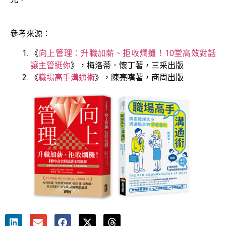
參考來源：
《
向上管理：升職加薪、拒收爛攤！10堂高效對話
讓主管挺你
》，梅洛蒂．懷丁著，三采出版
《
職場高手溝通術
》，陳亮嘴著，商周出版