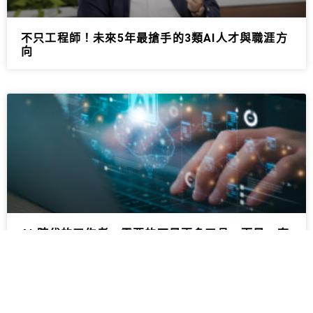
不只工程師！未來5年最搶手的3類AI人才與職涯方
向
AI 時代的工作者，需要的不是更多工具，而是一套
協作思維 -IMC精英導讀《工作者的 AI 共智模式》