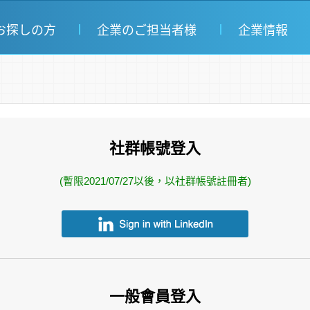
お探しの方
企業のご担当者様
企業情報
社群帳號登入
(暫限2021/07/27以後，以社群帳號註冊者)
一般會員登入