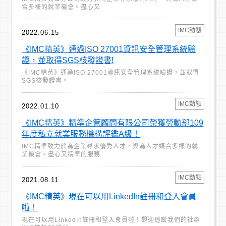
合多樣的就業機會。盡心又
IMC動態
2022.06.15
《IMC精英》通過ISO 27001資訊安全管理系統驗
證，並取得SGS核發證書!
《IMC精英》通過ISO 27001資訊安全管理系統驗證，並取得
SGS核發證書。
IMC動態
2022.01.10
《IMC精英》精準企管顧問有限公司榮獲勞動部109
年度私立就業服務機構評鑑A級！
IMC精準致力於為企業尋求優秀人才，與為人才媒合多樣的就
業機會。盡心又精準的服務
IMC動態
2021.08.11
《IMC精英》現在可以用LinkedIn註冊和登入會員
啦！
現在可以用LinkedIn註冊和登入會員啦！觀迎追蹤我們的社群