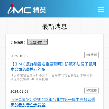
最新消息
分類篩選：
IMC動態
2025.10.02
【ＩＭＣ反詐騙冒名重要聲明】防範不法份子冒用
本公司名義進行詐騙
【反詐騙冒名說明】不法人士冒用本公司名義進行求職詐騙，
請提防受騙致IMC精英使用
IMC動態
2024.01.08
《IMC精英》榮獲 112年台北市第一屆中高齡者暨
高齡者友善企業認證!