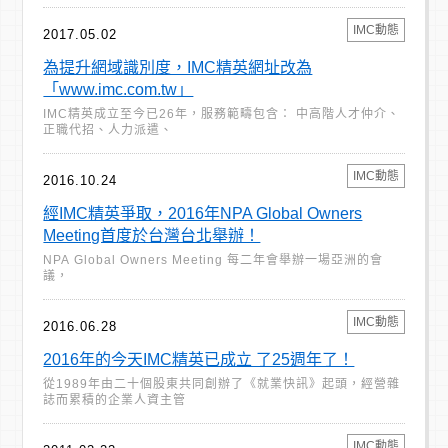
IMC動態
2017.05.02
為提升網域識別度，IMC精英網址改為
「www.imc.com.tw」
IMC精英成立至今已26年，服務範疇包含： 中高階人才仲介、
正職代招、人力派遣、
IMC動態
2016.10.24
經IMC精英爭取，2016年NPA Global Owners
Meeting首度於台灣台北舉辦！
NPA Global Owners Meeting 每二年會舉辦一場亞洲的會
議，
IMC動態
2016.06.28
2016年的今天IMC精英已成立 了25週年了！
從1989年由二十個股東共同創辦了《就業快訊》起頭，經營雜
誌而累積的企業人資主管
IMC動態