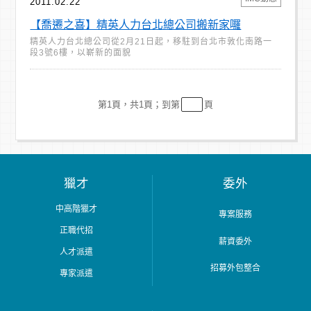
2011.02.22
【喬遷之喜】精英人力台北總公司搬新家囉
精英人力台北總公司從2月21日起，移駐到台北市敦化南路一
段3號6樓，以嶄新的面貌
第
1
頁，共1頁；到第
頁
獵才
委外
中高階獵才
專案服務
正職代招
薪資委外
人才派遣
招募外包整合
專家派遣