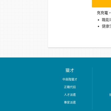
充充電
職能
健康
獵才
中高階獵才
正職代招
人才派遣
專家派遣