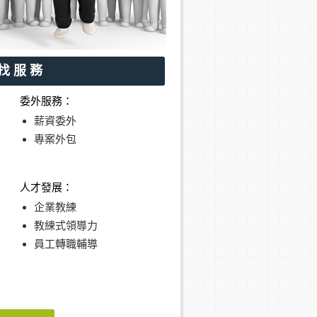
找服務
委外服務：
薪資委外
專案外包
人才發展：
企業教練
教練式領導力
員工轉職輔導