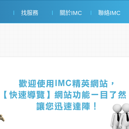
找服務
關於IMC
聯絡IMC