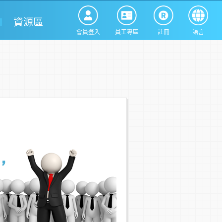
資源區
會員登入
員工專區
註冊
語言