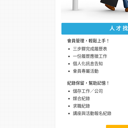
人才
會員管理，輕鬆上手！
三步驟完成履歷表
一份履歷應徵工作
個人化訊息告知
會員專屬活動
紀錄保留，幫助記憶！
儲存工作／公司
媒合紀錄
求職紀錄
講座與活動報名紀錄