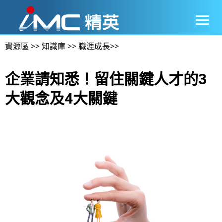
資源區
>>
知識庫
>>
職涯成長
>>
企業請知悉！留住關鍵人才的3
大觀念及4大關鍵