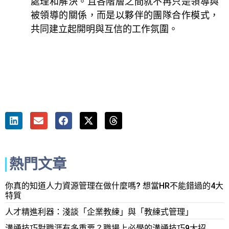
處理和解決。且各階層之間就不再只是領導與
被領導的關係，而是以夥伴的團隊合作模式，
共同建立起開明與互信的工作氛圍。
熱門文章
你真的知道人力資源管理在做什麼嗎? 想當HR不能錯過的4大
特質
人才精進利器：淺談「企業教練」與「教練式管理」
溝通技巧對職涯有多重要？職場上必學的溝通技巧9大招