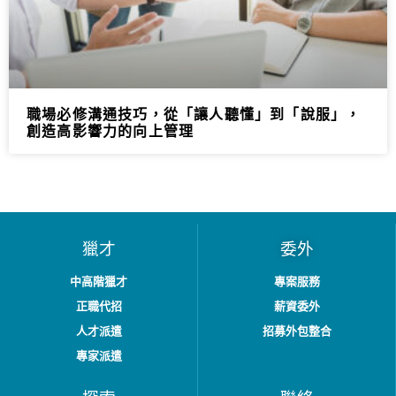
職場必修溝通技巧，從「讓人聽懂」到「說服」，
創造高影響力的向上管理
獵才
委外
中高階獵才
專案服務
正職代招
薪資委外
人才派遣
招募外包整合
專家派遣