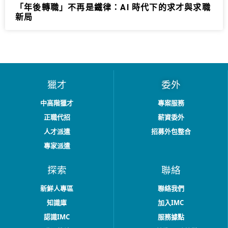
「年後轉職」不再是鐵律：AI 時代下的求才與求職
新局
獵才
委外
中高階獵才
專案服務
正職代招
薪資委外
人才派遣
招募外包整合
專家派遣
探索
聯絡
新鮮人專區
聯絡我們
知識庫
加入IMC
認識IMC
服務據點