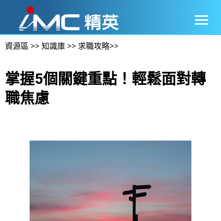
資源區
>>
知識庫
>>
求職攻略
>>
掌握5個關鍵重點！輕鬆面對轉
職焦慮