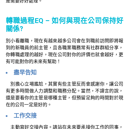
是需要好好處理。
轉職過程EQ – 如何與現在公司保持好
關係?
別小看離職，現在有越來越多公司會在到職前訪問即將報
到的新職員的前主管，且各職業職務常有社群群組分享，
你轉職處理的越好，現在公司對你的評價也就會越好，更
有可能對你的未來有幫助！
盡早告知
別擔心立場尷尬，其實有些主管反而會感謝你，讓公司
有更多時間做人力調整和職務分配。當然，不諱言的說，
還是要看你的主管是哪種主管，但預留足夠的時間對於現
在的公司一定是好的。
工作交接
主動寫好交接內容。請站在未來要承接你工作的同事，