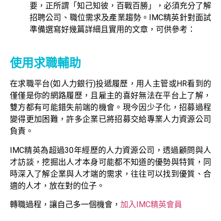
要，正所謂「知己知彼，百戰百勝」，必須充分了解
招聘公司、職位需求及產業趨勢。IMC精英針對面試
準備選寫好幾篇詳細且實用的文章，可供參考：
使用求職輔助
在求職平台(如人力銀行)投遞履歷，用人主管或HR看到的
僅僅是你的網路履歷，且雇主的喜好無法在平台上了解，
雙方都有可能錯失前端的機會。現今因少子化，招募過程
變得更加困難，許多企業已將招募交給專業人力資源公司
負責。
IMC精英為超過30年經歷的人力資源公司，透過顧問與人
才訪談，挖掘出人才本身可能都不知道的優勢與特質，同
時深入了解企業與人才端的需求，往往可以找到優質、合
適的人才，放在對的位子。
轉職過程，讓自己多一個機會，
加入IMC精英會員