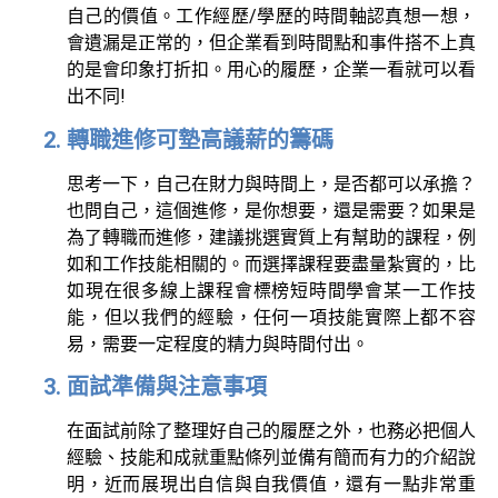
自己的價值。工作經歷/學歷的時間軸認真想一想，
會遺漏是正常的，但企業看到時間點和事件搭不上真
的是會印象打折扣。用心的履歷，企業一看就可以看
出不同!
轉職進修可墊高議薪的籌碼
思考一下，自己在財力與時間上，是否都可以承擔？
也問自己，這個進修，是你想要，還是需要？如果是
為了轉職而進修，建議挑選實質上有幫助的課程，例
如和工作技能相關的。而選擇課程要盡量紮實的，比
如現在很多線上課程會標榜短時間學會某一工作技
能，但以我們的經驗，任何一項技能實際上都不容
易，需要一定程度的精力與時間付出。
面試準備與注意事項
在面試前除了整理好自己的履歷之外，也務必把個人
經驗、技能和成就重點條列並備有簡而有力的介紹說
明，近而展現出自信與自我價值，還有一點非常重