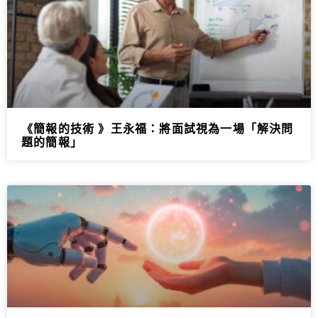
《簡報的技術 》王永福：將面試視為一場「解決問
題的簡報」