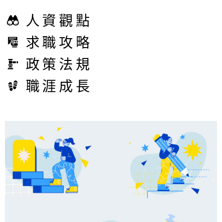
人資觀點
求職攻略
政策法規
職涯成長