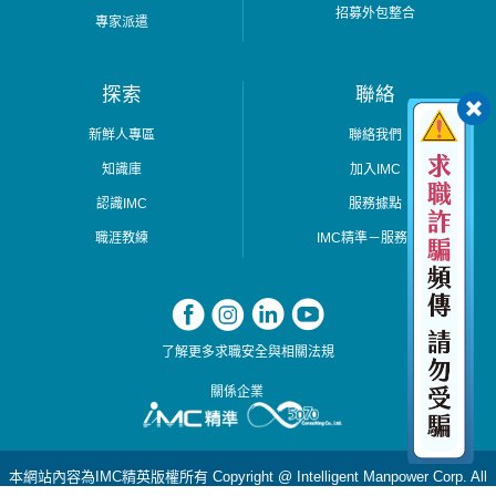
招募外包整合
專家派遣
探索
聯絡
新鮮人專區
聯絡我們
知識庫
加入IMC
認識IMC
服務據點
職涯教練
IMC精準－服務據點
了解更多求職安全與相關法規
關係企業
本網站內容為IMC精英版權所有 Copyright @ Intelligent Manpower Corp. All