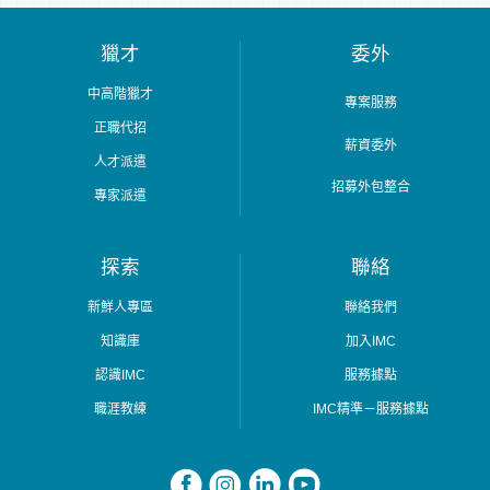
獵才
委外
中高階獵才
專案服務
正職代招
薪資委外
人才派遣
招募外包整合
專家派遣
探索
聯絡
新鮮人專區
聯絡我們
知識庫
加入IMC
認識IMC
服務據點
職涯教練
IMC精準－服務據點