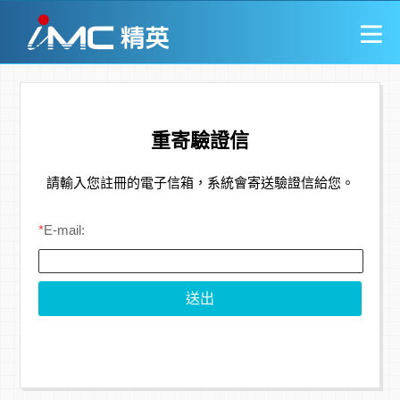
重寄驗證信
請輸入您註冊的電子信箱，系統會寄送驗證信給您。
*
E-mail: