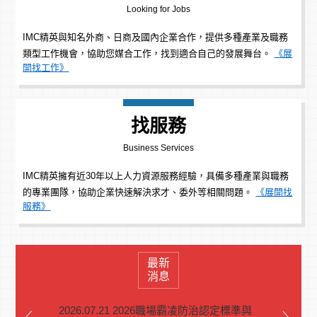
Looking for Jobs
IMC精英與知名外商、日商及國內企業合作，提供多種產業及職務
類型工作機會，協助您媒合工作，找到適合自己的發展舞台。
《展
開找工作》
找服務
Business Services
IMC精英擁有近30年以上人力資源服務經驗，具備多種產業與職務
的專業團隊，協助企業快速解決求才、委外等相關問題。
《展開找
服務》
最新
消息
2026.07.21 2026職場霸凌防治認定標準與