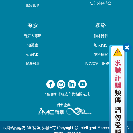
招募外包整合
專家派遣
探索
聯絡
新鮮人專區
聯絡我們
知識庫
加入IMC
認識IMC
服務據點
職涯教練
IMC精準－服務據點
了解更多求職安全與相關法規
關係企業
本網站內容為IMC精英版權所有 Copyright @ Intelligent Manpower Corp. All