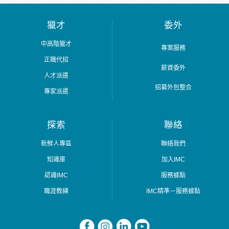
獵才
委外
中高階獵才
專案服務
正職代招
薪資委外
人才派遣
招募外包整合
專家派遣
探索
聯絡
新鮮人專區
聯絡我們
知識庫
加入IMC
認識IMC
服務據點
職涯教練
IMC精準－服務據點