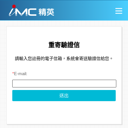
重寄驗證信
請輸入您註冊的電子信箱，系統會寄送驗證信給您。
*
E-mail: