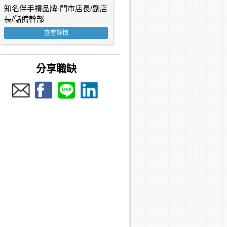
知名伴手禮品牌-門市店長/副店
長/儲備幹部
查看詳情
分享職缺