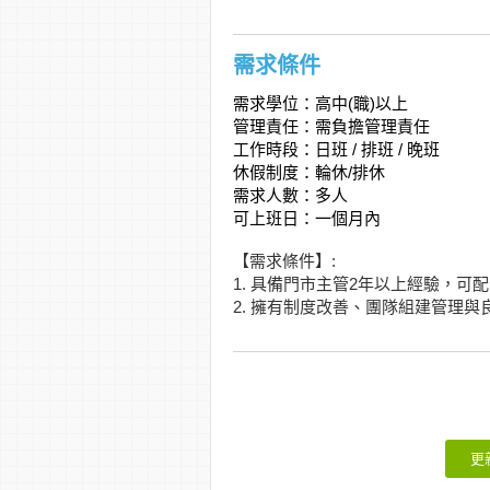
需求條件
需求學位：高中(職)以上
管理責任：需負擔管理責任
工作時段：日班 / 排班 / 晚班
休假制度：輪休/排休
需求人數：多人
可上班日：一個月內
【需求條件】:
1. 具備門市主管2年以上經驗，可
2. 擁有制度改善、團隊組建管理
更