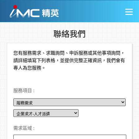
聯絡我們
您有服務需求、求職詢問、申訴服務或其他事項詢問，
請詳細填寫下列表格，並提供完整正確資訊，我們會有
專人為您服務。
服務項目 :
需求區域 :