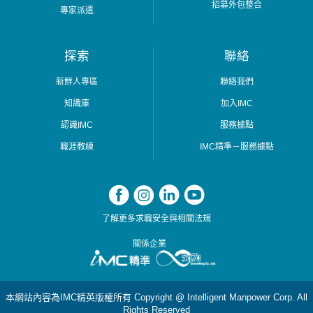
招募外包整合
專家派遣
探索
聯絡
新鮮人專區
聯絡我們
知識庫
加入IMC
認識IMC
服務據點
職涯教練
IMC精準－服務據點
了解更多求職安全與相關法規
關係企業
本網站內容為IMC精英版權所有 Copyright @ Intelligent Manpower Corp. All
Rights Reserved