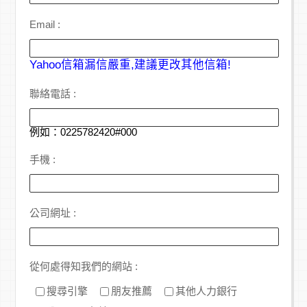
Email :
Yahoo信箱漏信嚴重,建議更改其他信箱!
聯絡電話 :
例如：0225782420#000
手機 :
公司網址 :
從何處得知我們的網站 :
搜尋引擎
朋友推薦
其他人力銀行