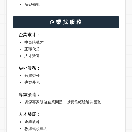
法規知識
企業找服務
企業求才：
中高階獵才
正職代招
人才派遣
委外服務：
薪資委外
專案外包
專家派遣：
資深專家明確企業問題，以實務經驗解決困難
人才發展：
企業教練
教練式領導力