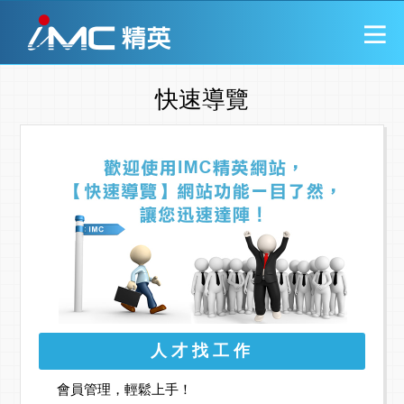
快速導覽
人才找工作
會員管理，輕鬆上手！