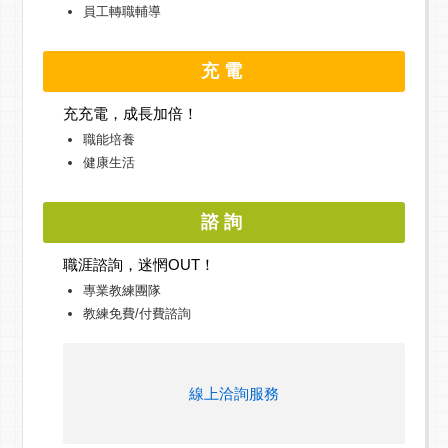
員工轉職輔導
充電
充充電，成長加倍！
職能培養
健康生活
諮詢
職涯諮詢，迷惘OUT！
專業教練團隊
教練免費/付費諮詢
線上洽詢服務