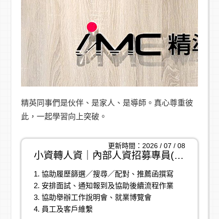
精英同事們是伙伴、是家人、是導師。真心尊重彼
此，一起學習向上突破。
更新時間：2026 / 07 / 08
小資轉人資｜內部人資招募專員(助理)
1. 協助履歷篩選／搜尋／配對、推薦函撰寫
2. 安排面試、通知報到及協助後續流程作業
3. 協助舉辦工作說明會、就業博覽會
4. 員工及客戶維繫