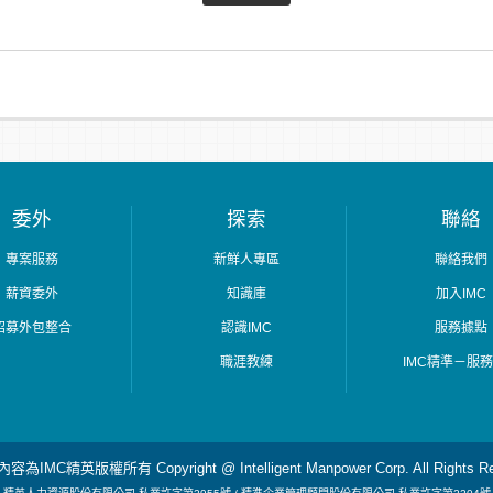
委外
探索
聯絡
專案服務
新鮮人專區
聯絡我們
薪資委外
知識庫
加入IMC
招募外包整合
認識IMC
服務據點
職涯教練
IMC精準－服
為IMC精英版權所有 Copyright @ Intelligent Manpower Corp. All Rights Re