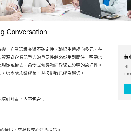
Conversation
改變，商業環境充滿不確定性，職場生態趨向多元。在
力資源對企業競爭力的重要性越來越受到關注，亟需培
黃小
發現從威權式、命令式領導轉向教練式領導的急迫性。
Tel：
力，讓團隊永續成長、迎接挑戰已成為趨勢。
E-m
的培訓計畫，內容包含：
的情境，掌握教練心法及技巧。