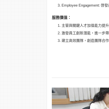
Employee Engagem
服務價值：
主管與關鍵人才加值能力提升
激發員工創新潛能，進一步帶
建立高效團隊，創造團隊合作