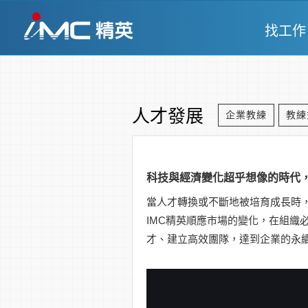
找工作
人才發展
企業教練
教練
科技與經濟變化超乎想像的時代
當人才轉換或不斷地被培育成長時
IMC精英順應市場的變化，在組
才、建立高效團隊，達到企業的永