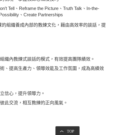
ll、Reframe the Picture、Truth Talk、In-the-
ssibility、Create Partnerships
供全球的組織養成內部的教練文化，藉由高效率的談話，提
組織內教練式談話的模式，有效提高團隊績效。
術、提高生產力、領導效能及工作氛圍，成為高績效
建立信心，提升領導力。
彼此交流，相互教練的正向風氣。
TOP