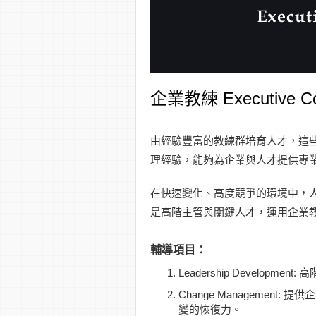
企業教練 Executive Co
由經驗豐富的教練群培育人才，這
理經驗，能夠為企業與人才提供專
在快速變化、高度競爭的環境中，
是高階主管與關鍵人才，運用企業
輔導項目：
Leadership Develop
Change Managemen
變的恢復力。