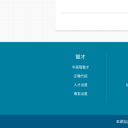
獵才
中高階獵才
正職代招
人才派遣
專家派遣
本網站內容