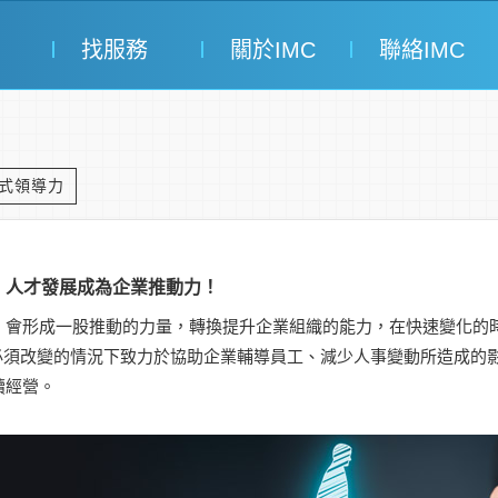
找服務
關於IMC
聯絡IMC
式領導力
，人才發展成為企業推動力！
，會形成一股推動的力量，轉換提升企業組織的能力，在快速變化的
織必須改變的情況下致力於協助企業輔導員工、減少人事變動所造成的
續經營。