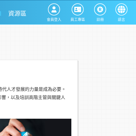
資源區
會員登入
員工專區
註冊
語言
時代人才發展的力量是成為必要。
影響，以及培訓高階主管與關鍵人