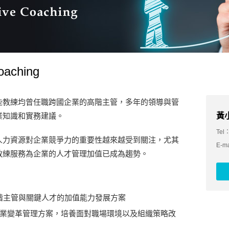
aching
些教練均曾任職跨國企業的高階主管，多年的領導與管
業知識和實務建議。
黃小
Tel：
人力資源對企業競爭力的重要性越來越受到關注，尤其
E-m
教練服務為企業的人才管理加值已成為趨勢。
ment: 高階主管與關鍵人才的加值能力發展方案
t: 提供企業變革管理方案，培養面對職場環境以及組織策略改