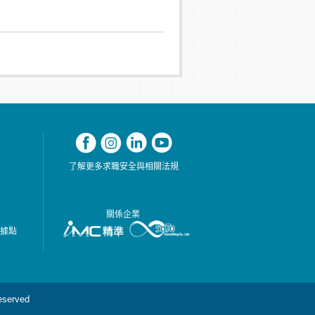
了解更多求職安全與相關法規
關係企業
務據點
served