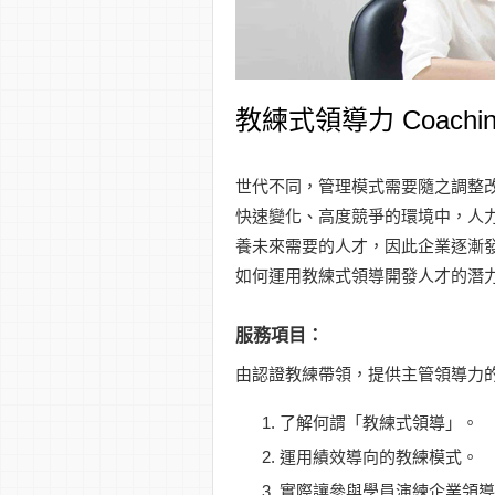
教練式領導力 Coaching 
世代不同，管理模式需要隨之調整
快速變化、高度競爭的環境中，人
養未來需要的人才，因此企業逐漸
如何運用教練式領導開發人才的潛
服務項目：
由認證教練帶領，提供主管領導力
了解何謂「教練式領導」。
運用績效導向的教練模式。
實際讓參與學員演練企業領導