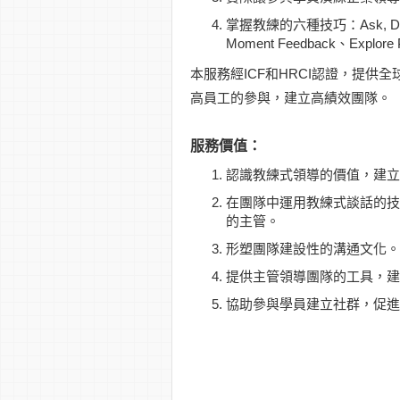
掌握教練的六種技巧：Ask, Don’t Te
Moment Feedback、Explore Po
本服務經ICF和HRCI認證，提
高員工的參與，建立高績效團隊。
服務價值：
認識教練式領導的價值，建立
在團隊中運用教練式談話的技
的主管。
形塑團隊建設性的溝通文化。
提供主管領導團隊的工具，
協助參與學員建立社群，促進