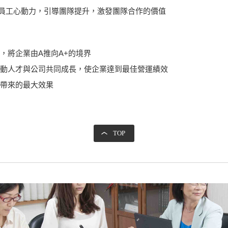
ent: 啓發員工心動力，引導團隊提升，激發團隊合作的價值
，將企業由A推向A+的境界
動人才與公司共同成長，使企業達到最佳營運績效
帶來的最大效果
TOP