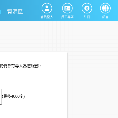
資源區
會員登入
員工專區
註冊
語言
我們會有專人為您服務。
(最多4000字)