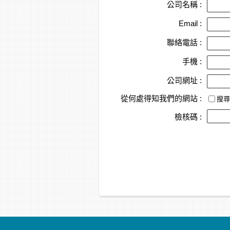
公司名稱 :
Email :
聯絡電話 :
手機 :
公司網址 :
從何處得知我們的網站 :
搜尋
檢核碼 :