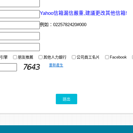
Yahoo信箱漏信嚴重,建議更改其他信箱!
例如：0225782420#000
引擎
朋友推薦
其他人力銀行
公司員工名片
Facebook
重新產生
送出