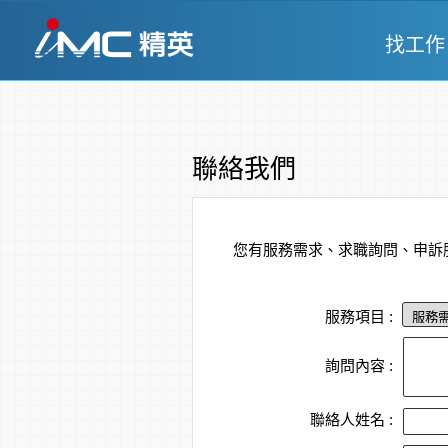
找工作
聯絡我們
您有服務需求、求職詢問、申訴
服務項目 :
詢問內容 :
聯絡人姓名 :