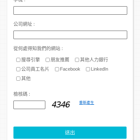
公司網址 :
從何處得知我們的網站 :
搜尋引擎
朋友推薦
其他人力銀行
公司員工名片
Facebook
LinkedIn
其他
檢核碼 :
重新產生
送出