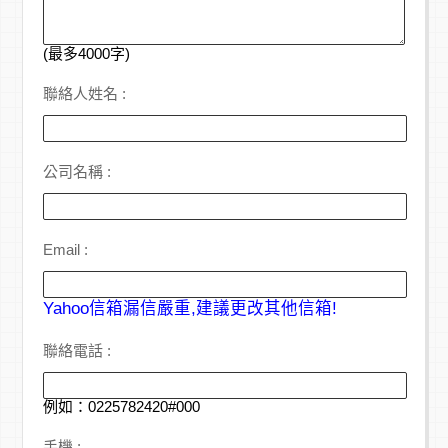
(最多4000字)
聯絡人姓名 :
公司名稱 :
Email :
Yahoo信箱漏信嚴重,建議更改其他信箱!
聯絡電話 :
例如：0225782420#000
手機 :