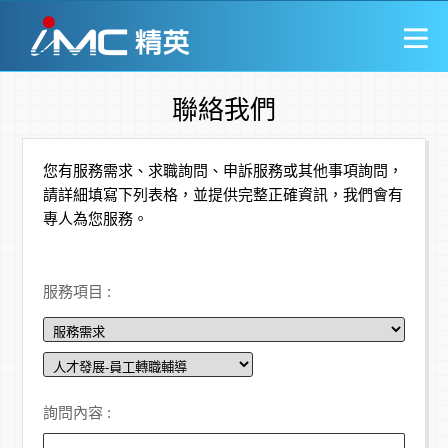
聯絡我們
您有服務需求、求職詢問、申訴服務或其他事項詢問，
請詳細填寫下列表格，並提供完整正確資訊，我們會有
專人為您服務。
服務項目 :
詢問內容 :