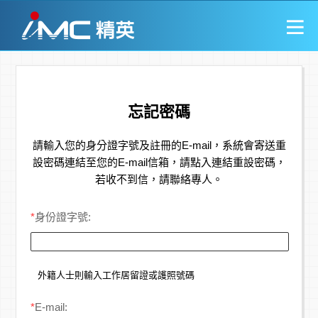
忘記密碼
請輸入您的身分證字號及註冊的E-mail，系統會寄送重
設密碼連結至您的E-mail信箱，請點入連結重設密碼，
若收不到信，請聯絡專人。
*
身份證字號:
外籍人士則輸入工作居留證或護照號碼
*
E-mail: