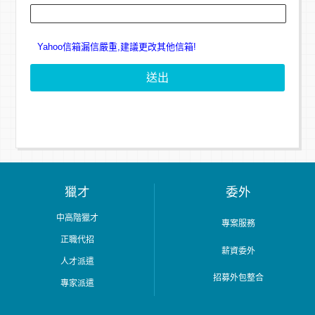
Yahoo信箱漏信嚴重,建議更改其他信箱!
獵才
委外
中高階獵才
專案服務
正職代招
薪資委外
人才派遣
招募外包整合
專家派遣