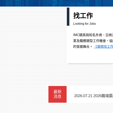
找工作
Looking for Jobs
IMC精英與知名外商、日
業及職務類型工作機會，協
的發展舞台。
《展開找工
最新
2026.07.21 2
消息