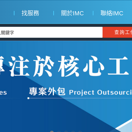
找服務
關於IMC
聯絡IMC
查詢工