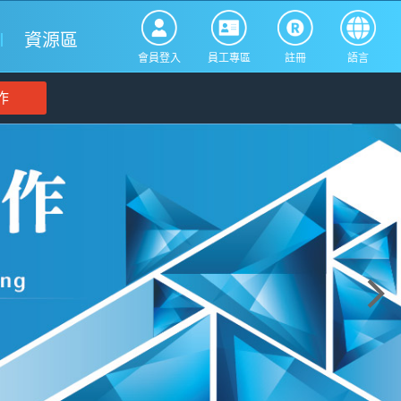
資源區
會員登入
員工專區
註冊
語言
作