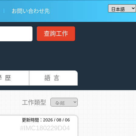
お問い合わせ先
學歷
語言
工作類型
更新時間：2026 / 08 / 06
#IMC180229D04