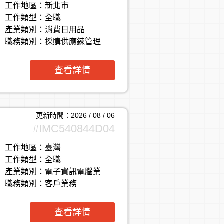
工作地區：
新北市
工作類型：
全職
產業類別：
消費日用品
職務類別：
採購供應鍊管理
查看詳情
更新時間：2026 / 08 / 06
#IMC540844D04
工作地區：
臺灣
工作類型：
全職
產業類別：
電子資訊電腦業
職務類別：
客戶業務
查看詳情