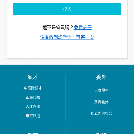
還不是會員嗎？
免費註冊
沒有收到認證信，再寄一次
獵才
委外
中高階獵才
專案服務
正職代招
薪資委外
人才派遣
招募外包整合
專家派遣