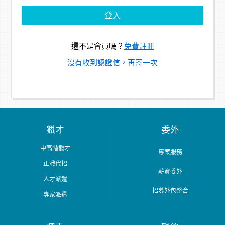
還不是會員嗎？
免費註冊
沒有收到認證信，再寄一次
獵才
委外
中高階獵才
專案服務
正職代招
薪資委外
人才派遣
招募外包整合
專家派遣