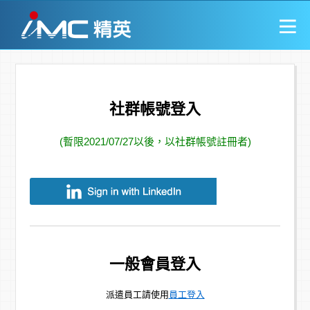
社群帳號登入
(暫限2021/07/27以後，以社群帳號註冊者)
一般會員登入
派遣員工請使用
員工登入