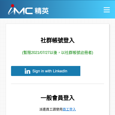
社群帳號登入
(暫限2021/07/27以後，以社群帳號註冊者)
一般會員登入
派遣員工請使用
員工登入