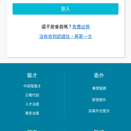
還不是會員嗎？
免費註冊
沒有收到認證信，再寄一次
獵才
委外
中高階獵才
專案服務
正職代招
薪資委外
人才派遣
招募外包整合
專家派遣