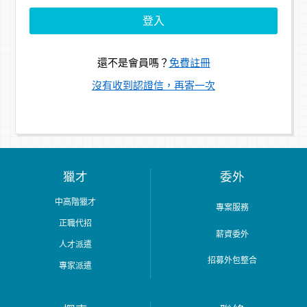
還不是會員嗎？
免費註冊
沒有收到認證信，再寄一次
獵才
委外
中高階獵才
專案服務
正職代招
薪資委外
人才派遣
招募外包整合
專家派遣