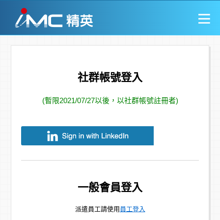
社群帳號登入
(暫限2021/07/27以後，以社群帳號註冊者)
一般會員登入
派遣員工請使用
員工登入