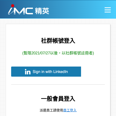
社群帳號登入
(暫限2021/07/27以後，以社群帳號註冊者)
一般會員登入
派遣員工請使用
員工登入