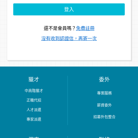
還不是會員嗎？
免費註冊
沒有收到認證信，再寄一次
獵才
委外
中高階獵才
專案服務
正職代招
薪資委外
人才派遣
招募外包整合
專家派遣