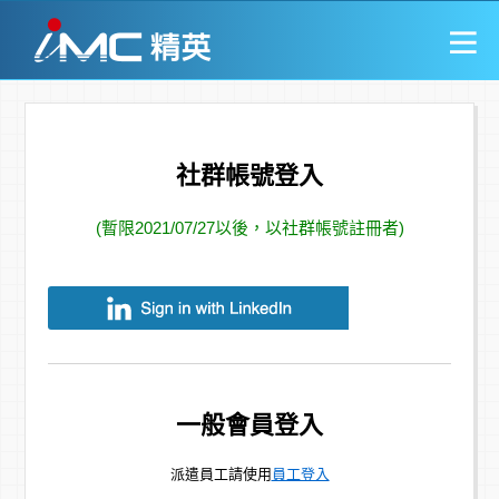
社群帳號登入
(暫限2021/07/27以後，以社群帳號註冊者)
一般會員登入
派遣員工請使用
員工登入