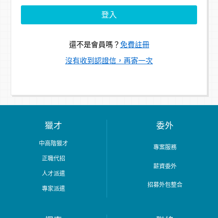
還不是會員嗎？
免費註冊
沒有收到認證信，再寄一次
獵才
委外
中高階獵才
專案服務
正職代招
薪資委外
人才派遣
招募外包整合
專家派遣