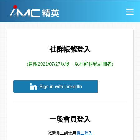
社群帳號登入
(暫限2021/07/27以後，以社群帳號註冊者)
一般會員登入
派遣員工請使用
員工登入