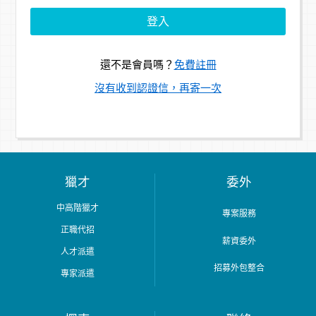
還不是會員嗎？
免費註冊
沒有收到認證信，再寄一次
獵才
委外
中高階獵才
專案服務
正職代招
薪資委外
人才派遣
招募外包整合
專家派遣