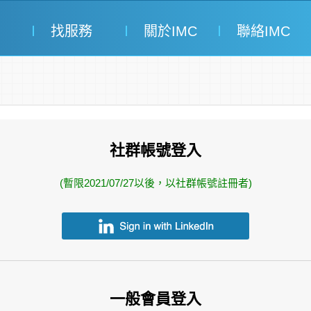
找服務
關於IMC
聯絡IMC
社群帳號登入
(暫限2021/07/27以後，以社群帳號註冊者)
一般會員登入