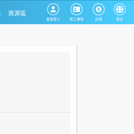
資源區
會員登入
員工專區
註冊
語言