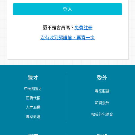
還不是會員嗎？
免費註冊
沒有收到認證信，再寄一次
獵才
委外
中高階獵才
專案服務
正職代招
薪資委外
人才派遣
招募外包整合
專家派遣