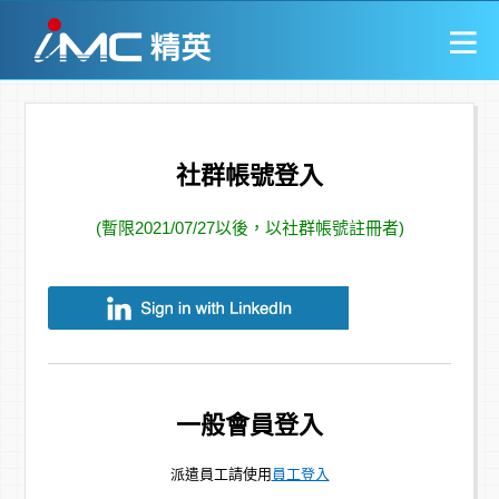
社群帳號登入
(暫限2021/07/27以後，以社群帳號註冊者)
一般會員登入
派遣員工請使用
員工登入