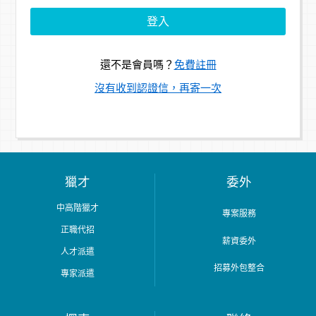
還不是會員嗎？
免費註冊
沒有收到認證信，再寄一次
獵才
委外
中高階獵才
專案服務
正職代招
薪資委外
人才派遣
招募外包整合
專家派遣