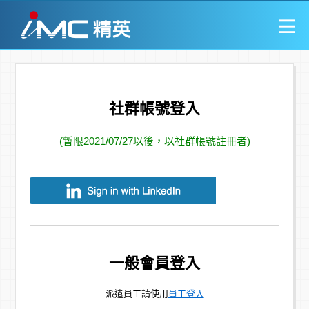
社群帳號登入
(暫限2021/07/27以後，以社群帳號註冊者)
一般會員登入
派遣員工請使用
員工登入