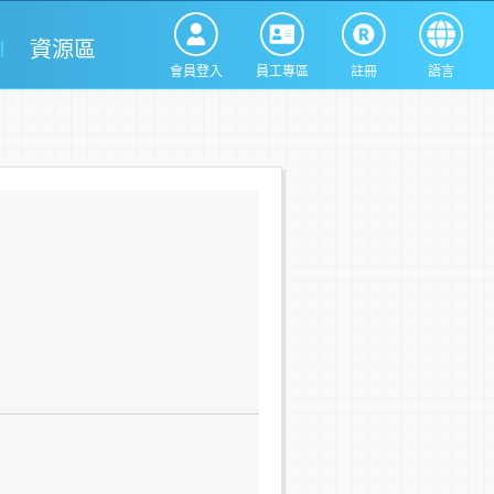
資源區
會員登入
員工專區
註冊
語言