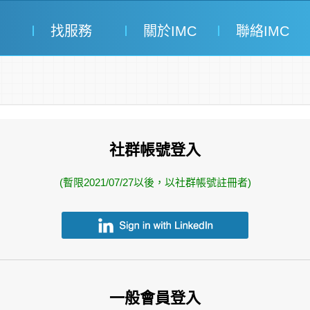
找服務
關於IMC
聯絡IMC
社群帳號登入
(暫限2021/07/27以後，以社群帳號註冊者)
一般會員登入