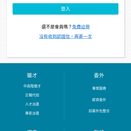
還不是會員嗎？
免費註冊
沒有收到認證信，再寄一次
獵才
委外
中高階獵才
專案服務
正職代招
薪資委外
人才派遣
招募外包整合
專家派遣