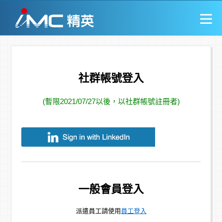
社群帳號登入
(暫限2021/07/27以後，以社群帳號註冊者)
一般會員登入
派遣員工請使用
員工登入