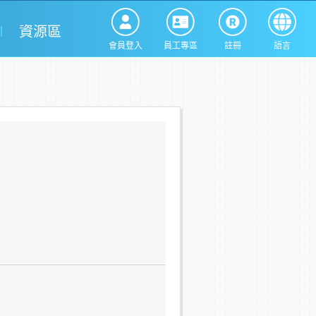
資源區
會員登入
員工專區
註冊
語言