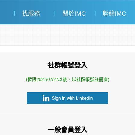
找服務
關於IMC
聯絡IMC
社群帳號登入
(暫限2021/07/27以後，以社群帳號註冊者)
一般會員登入