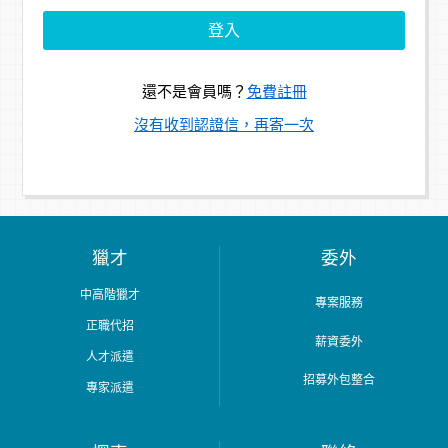
還不是會員嗎？
免費註冊
沒有收到認證信，再寄一次
獵才
委外
中高階獵才
專案服務
正職代招
薪資委外
人才派遣
招募外包整合
專家派遣