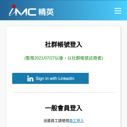
社群帳號登入
(暫限2021/07/27以後，以社群帳號註冊者)
一般會員登入
派遣員工請使用
員工登入