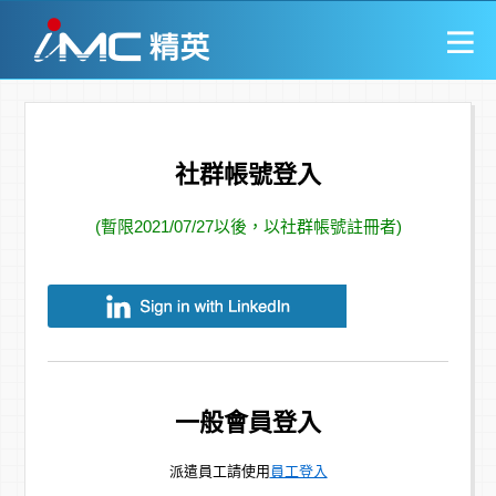
社群帳號登入
(暫限2021/07/27以後，以社群帳號註冊者)
一般會員登入
派遣員工請使用
員工登入