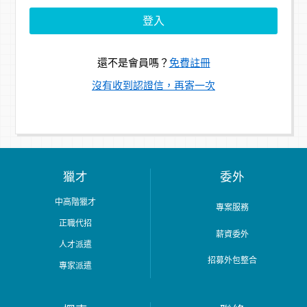
還不是會員嗎？
免費註冊
沒有收到認證信，再寄一次
獵才
委外
中高階獵才
專案服務
正職代招
薪資委外
人才派遣
招募外包整合
專家派遣