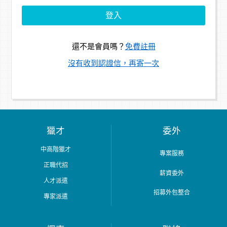
還不是會員嗎？
免費註冊
沒有收到認證信，再寄一次
獵才
委外
中高階獵才
專案服務
正職代招
薪資委外
人才派遣
招募外包整合
專家派遣