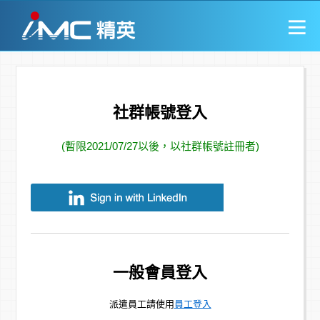
社群帳號登入
(暫限2021/07/27以後，以社群帳號註冊者)
一般會員登入
派遣員工請使用
員工登入