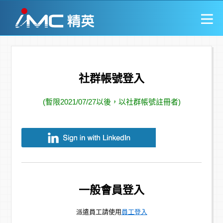
社群帳號登入
(暫限2021/07/27以後，以社群帳號註冊者)
一般會員登入
派遣員工請使用
員工登入