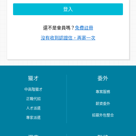
還不是會員嗎？
免費註冊
沒有收到認證信，再寄一次
獵才
委外
中高階獵才
專案服務
正職代招
薪資委外
人才派遣
招募外包整合
專家派遣