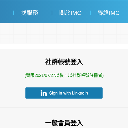
找服務
關於IMC
聯絡IMC
社群帳號登入
(暫限2021/07/27以後，以社群帳號註冊者)
一般會員登入