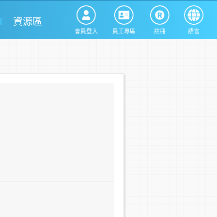
資源區
會員登入
員工專區
註冊
語言