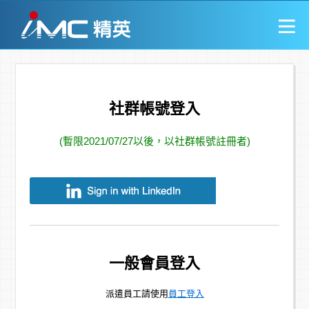
社群帳號登入
(暫限2021/07/27以後，以社群帳號註冊者)
一般會員登入
派遣員工請使用
員工登入