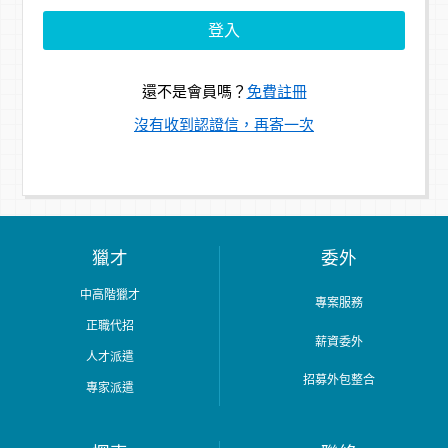
還不是會員嗎？
免費註冊
沒有收到認證信，再寄一次
獵才
委外
中高階獵才
專案服務
正職代招
薪資委外
人才派遣
招募外包整合
專家派遣