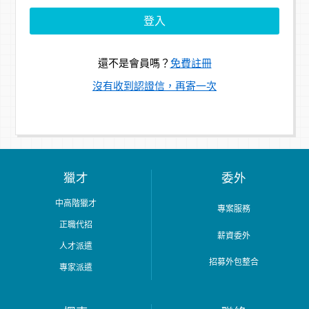
還不是會員嗎？
免費註冊
沒有收到認證信，再寄一次
獵才
委外
中高階獵才
專案服務
正職代招
薪資委外
人才派遣
招募外包整合
專家派遣