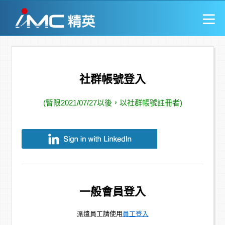
社群帳號登入
(暫限2021/07/27以後，以社群帳號註冊者)
一般會員登入
派遣員工請使用
員工登入