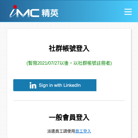
社群帳號登入
(暫限2021/07/27以後，以社群帳號註冊者)
一般會員登入
派遣員工請使用
員工登入