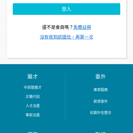
還不是會員嗎？
免費註冊
沒有收到認證信，再寄一次
獵才
委外
中高階獵才
專案服務
正職代招
薪資委外
人才派遣
招募外包整合
專家派遣