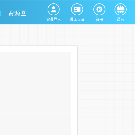
資源區
會員登入
員工專區
註冊
語言