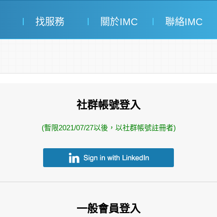
找服務
關於IMC
聯絡IMC
社群帳號登入
(暫限2021/07/27以後，以社群帳號註冊者)
一般會員登入