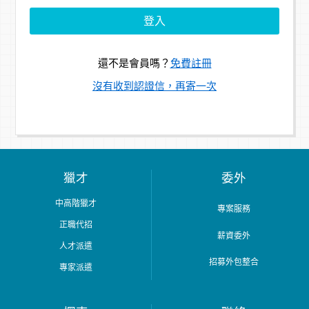
還不是會員嗎？
免費註冊
沒有收到認證信，再寄一次
獵才
委外
中高階獵才
專案服務
正職代招
薪資委外
人才派遣
招募外包整合
專家派遣