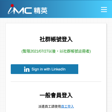
社群帳號登入
(暫限2021/07/27以後，以社群帳號註冊者)
一般會員登入
派遣員工請使用
員工登入