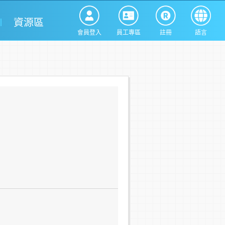
資源區
會員登入
員工專區
註冊
語言