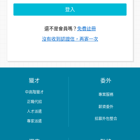
還不是會員嗎？
免費註冊
沒有收到認證信，再寄一次
獵才
委外
中高階獵才
專案服務
正職代招
薪資委外
人才派遣
招募外包整合
專家派遣