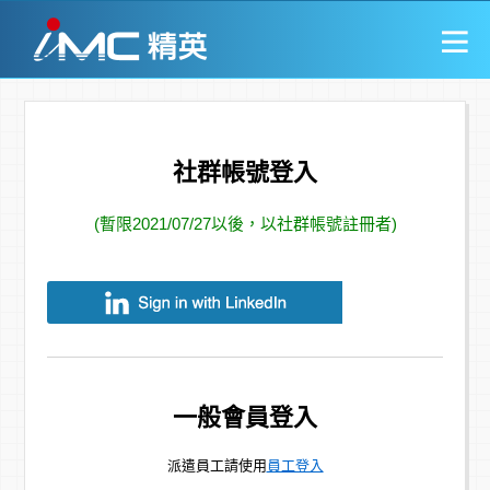
社群帳號登入
(暫限2021/07/27以後，以社群帳號註冊者)
一般會員登入
派遣員工請使用
員工登入