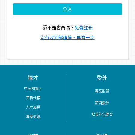
還不是會員嗎？
免費註冊
沒有收到認證信，再寄一次
獵才
委外
中高階獵才
專案服務
正職代招
薪資委外
人才派遣
招募外包整合
專家派遣