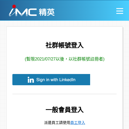
社群帳號登入
(暫限2021/07/27以後，以社群帳號註冊者)
一般會員登入
派遣員工請使用
員工登入