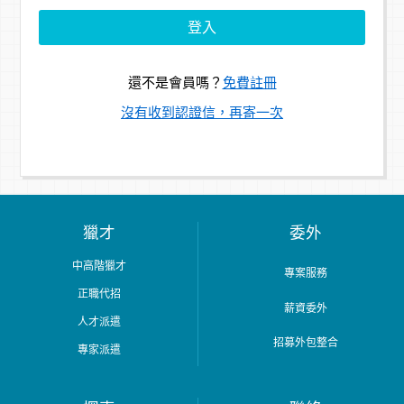
還不是會員嗎？
免費註冊
沒有收到認證信，再寄一次
獵才
委外
中高階獵才
專案服務
正職代招
薪資委外
人才派遣
招募外包整合
專家派遣