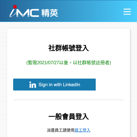
社群帳號登入
(暫限2021/07/27以後，以社群帳號註冊者)
一般會員登入
派遣員工請使用
員工登入