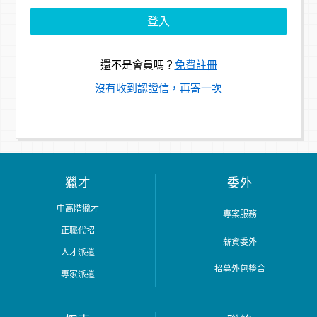
還不是會員嗎？
免費註冊
沒有收到認證信，再寄一次
獵才
委外
中高階獵才
專案服務
正職代招
薪資委外
人才派遣
招募外包整合
專家派遣