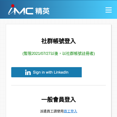
社群帳號登入
(暫限2021/07/27以後，以社群帳號註冊者)
一般會員登入
派遣員工請使用
員工登入